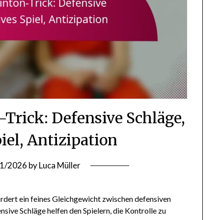
Trick: Defensive Schläge,
iel, Antizipation
1/2026
by
Luca Müller
dert ein feines Gleichgewicht zwischen defensiven
nsive Schläge helfen den Spielern, die Kontrolle zu