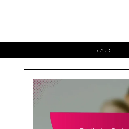
Skip
to
content
STARTSEITE