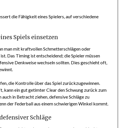
sert die Fähigkeit eines Spielers, auf verschiedene
ines Spiels einsetzen
nn man mit kraftvollen Schmetterschlägen oder
st. Das Timing ist entscheidend; die Spieler müssen
efensive Denkweise wechseln sollten. Dies geschieht oft,
ewinnt.
lfen, die Kontrolle über das Spiel zurückzugewinnen.
t, kann ein gut getimter Clear den Schwung zurück zum
n auch in Betracht ziehen, defensive Schläge zu
wenn der Federball aus einem schwierigen Winkel kommt.
 defensiver Schläge