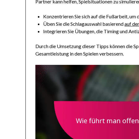
Partner kann helfen, Spielsituationen zu simulier
Konzentrieren Sie sich auf die Fußarbeit, um 
Üben Sie die Schlagauswahl basierend
auf d
Integrieren Sie Übungen, die Timing und Anti
Durch die Umsetzung dieser Tipps können die Spie
Gesamtleistung in den Spielen verbessern.