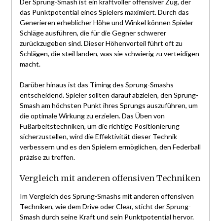
Der Sprung-Smash ist ein kraftvoller offensiver Zug, der
das Punktpotential eines Spielers maximiert. Durch das
Generieren erheblicher Höhe und Winkel können Spieler
Schläge ausführen, die für die Gegner schwerer
zurückzugeben sind. Dieser Höhenvorteil führt oft zu
Schlägen, die steil landen, was sie schwierig zu verteidigen
macht.
Darüber hinaus ist das Timing des Sprung-Smashs
entscheidend. Spieler sollten darauf abzielen, den Sprung-
Smash am höchsten Punkt ihres Sprungs auszuführen, um
die optimale Wirkung zu erzielen. Das Üben von
Fußarbeitstechniken, um die richtige Positionierung
sicherzustellen, wird die Effektivität dieser Technik
verbessern und es den Spielern ermöglichen, den Federball
präzise zu treffen.
Vergleich mit anderen offensiven Techniken
Im Vergleich des Sprung-Smashs mit anderen offensiven
Techniken, wie dem Drive oder Clear, sticht der Sprung-
Smash durch seine Kraft und sein Punktpotential hervor.