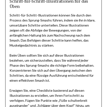
Schritt-für-Schritt-Illustrationen für das
Üben
Schritt-für-Schritt-Illustrationen können Sie durch den
Prozess des Sprung-Smashs führen, indem sie ihn in klare,
umsetzbare Schritte unterteilen. Diese Illustrationen
zeigen oft die Abfolge der Bewegungen, von der
anfänglichen Haltung bis zum Nachschwung nach dem
Smash. Das Befolgen dieser Schritte kann helfen, das
Muskelgedächtnis zu stärken.
Beim Üben sollten Sie sich auf diese Illustrationen
beziehen, um sicherzustellen, dass Sie während jeder
Phase des Sprung-Smashs die richtige Form beibehalten.
Konzentrieren Sie sich auf den Übergang zwischen den
Schritten, da eine flüssige Ausführung entscheidend für
einen effektiven Smash ist.
Erwägen Sie, eine Checkliste basierend auf diesen
Illustrationen zu erstellen, um Ihren Fortschritt zu
verfolgen. Fügen Sie Punkte wie „Füße schulterbreit
auseinander“ und „Schläger über dem Kopf“ hinzu, um