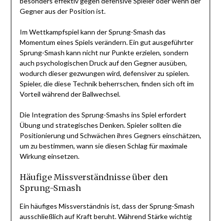
besonders effektiv gegen defensive Spieler oder wenn der
Gegner aus der Position ist.
Im Wettkampfspiel kann der Sprung-Smash das
Momentum eines Spiels verändern. Ein gut ausgeführter
Sprung-Smash kann nicht nur Punkte erzielen, sondern
auch psychologischen Druck auf den Gegner ausüben,
wodurch dieser gezwungen wird, defensiver zu spielen.
Spieler, die diese Technik beherrschen, finden sich oft im
Vorteil während der Ballwechsel.
Die Integration des Sprung-Smashs ins Spiel erfordert
Übung und strategisches Denken. Spieler sollten die
Positionierung und Schwächen ihres Gegners einschätzen,
um zu bestimmen, wann sie diesen Schlag für maximale
Wirkung einsetzen.
Häufige Missverständnisse über den
Sprung-Smash
Ein häufiges Missverständnis ist, dass der Sprung-Smash
ausschließlich auf Kraft beruht. Während Stärke wichtig