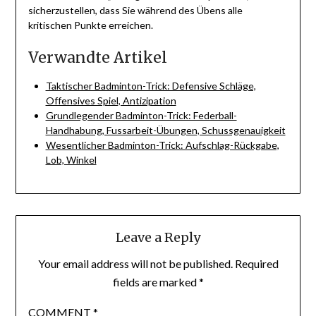
sicherzustellen, dass Sie während des Übens alle
kritischen Punkte erreichen.
Verwandte Artikel
Taktischer Badminton-Trick: Defensive Schläge,
Offensives Spiel, Antizipation
Grundlegender Badminton-Trick: Federball-
Handhabung, Fussarbeit-Übungen, Schussgenauigkeit
Wesentlicher Badminton-Trick: Aufschlag-Rückgabe,
Lob, Winkel
Leave a Reply
Your email address will not be published.
Required
fields are marked
*
COMMENT
*