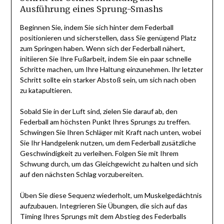
Ausführung eines Sprung-Smashs
Beginnen Sie, indem Sie sich hinter dem Federball
positionieren und sicherstellen, dass Sie genügend Platz
zum Springen haben. Wenn sich der Federball nähert,
initiieren Sie Ihre Fußarbeit, indem Sie ein paar schnelle
Schritte machen, um Ihre Haltung einzunehmen. Ihr letzter
Schritt sollte ein starker Abstoß sein, um sich nach oben
zu katapultieren.
Sobald Sie in der Luft sind, zielen Sie darauf ab, den
Federball am höchsten Punkt Ihres Sprungs zu treffen.
Schwingen Sie Ihren Schläger mit Kraft nach unten, wobei
Sie Ihr Handgelenk nutzen, um dem Federball zusätzliche
Geschwindigkeit zu verleihen. Folgen Sie mit Ihrem
Schwung durch, um das Gleichgewicht zu halten und sich
auf den nächsten Schlag vorzubereiten.
Üben Sie diese Sequenz wiederholt, um Muskelgedächtnis
aufzubauen. Integrieren Sie Übungen, die sich auf das
Timing Ihres Sprungs mit dem Abstieg des Federballs