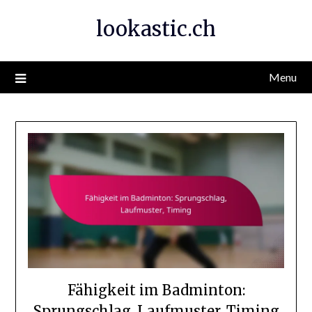
Skip
lookastic.ch
to
content
Menu
Fähigkeit im Badminton:
Sprungschlag, Laufmuster, Timing