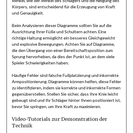
Winkel, wie der Winkel des Schlägers und die Neigung des
Körpers, sind entscheidend für die Erzeugung von Kraft
und Genauigkeit.
Beim Analysieren dieser Diagramme sollten Sie auf die
Ausrichtung Ihrer Füße und Schultern achten. Eine
richtige Haltung ermöglicht ein besseres Gleichgewicht
und explosive Bewegungen. Achten Sie auf Diagramme,
die den Übergang von einer Bereitschaftsposition zum
Sprung hervorheben, da dies der Punkt ist, an dem viele
Spieler Schwierigkeiten haben.
Häufige Fehler sind falsche Fußplatzierung und inkorrekte
Armpositionierung. Diagramme können helfen, diese Fehler
zu identifizieren, indem sie korrekte und inkorrekte Formen
gegenüberstellen. Stellen Sie sicher, dass Ihre Knie leicht
gebeugt sind und Ihr Schläger hinter Ihnen positioniert ist,
bevor Sie springen, um Ihre Kraft zu maximieren.
Video-Tutorials zur Demonstration der
Technik