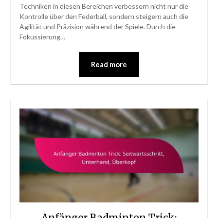
Techniken in diesen Bereichen verbessern nicht nur die
Kontrolle über den Federball, sondern steigern auch die
Agilität und Präzision während der Spiele. Durch die
Fokussierung…
Read more
Anfänger Badminton Trick: