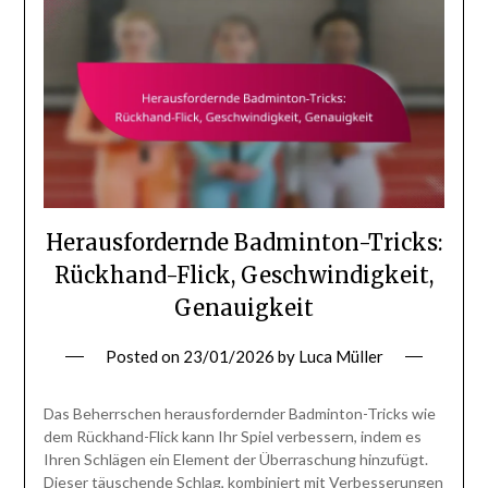
Herausfordernde Badminton-Tricks:
Rückhand-Flick, Geschwindigkeit,
Genauigkeit
Posted on
23/01/2026
by
Luca Müller
Das Beherrschen herausfordernder Badminton-Tricks wie
dem Rückhand-Flick kann Ihr Spiel verbessern, indem es
Ihren Schlägen ein Element der Überraschung hinzufügt.
Dieser täuschende Schlag, kombiniert mit Verbesserungen