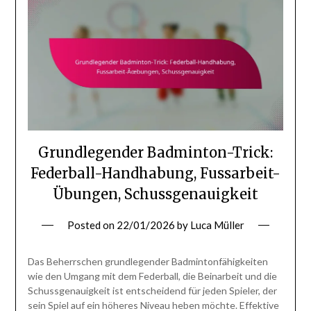
Grundlegender Badminton-Trick:
Federball-Handhabung, Fussarbeit-
Übungen, Schussgenauigkeit
Posted on
22/01/2026
by
Luca Müller
Das Beherrschen grundlegender Badmintonfähigkeiten
wie den Umgang mit dem Federball, die Beinarbeit und die
Schussgenauigkeit ist entscheidend für jeden Spieler, der
sein Spiel auf ein höheres Niveau heben möchte. Effektive