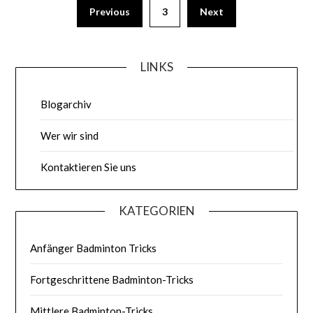
Posts
Previous
3
Next
pagination
LINKS
Blogarchiv
Wer wir sind
Kontaktieren Sie uns
KATEGORIEN
Anfänger Badminton Tricks
Fortgeschrittene Badminton-Tricks
Mittlere Badminton-Tricks