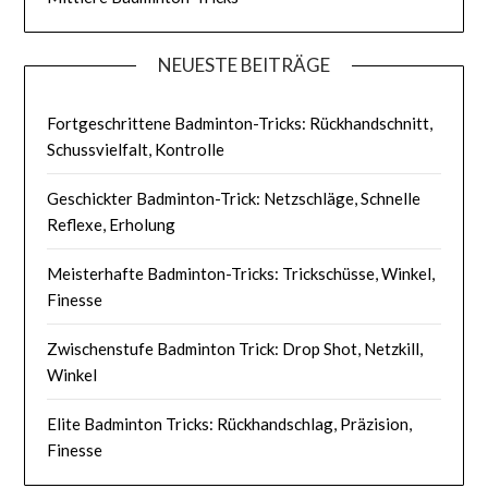
NEUESTE BEITRÄGE
Fortgeschrittene Badminton-Tricks: Rückhandschnitt,
Schussvielfalt, Kontrolle
Geschickter Badminton-Trick: Netzschläge, Schnelle
Reflexe, Erholung
Meisterhafte Badminton-Tricks: Trickschüsse, Winkel,
Finesse
Zwischenstufe Badminton Trick: Drop Shot, Netzkill,
Winkel
Elite Badminton Tricks: Rückhandschlag, Präzision,
Finesse