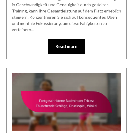
in Geschwindigkeit und Genauigkeit durch gezieltes
Training, kann Ihre Gesamtleistung auf dem Platz erheblich
steigern. Konzentrieren Sie sich auf konsequentes Üben
und mentale Fokussierung, um diese Fähigkeiten zu
verfeinern…
Read more