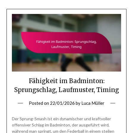
Fähigkeit im Badminton:
Sprungschlag, Laufmuster, Timing
Posted on
22/01/2026
by
Luca Müller
Der Sprung-Smash ist ein dynamischer und kraftvoller
offensiver Schlag im Badminton, der ausgeführt wird,
während man springt, um den Federball in einem steilen