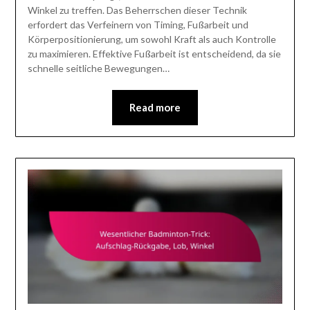
Winkel zu treffen. Das Beherrschen dieser Technik
erfordert das Verfeinern von Timing, Fußarbeit und
Körperpositionierung, um sowohl Kraft als auch Kontrolle
zu maximieren. Effektive Fußarbeit ist entscheidend, da sie
schnelle seitliche Bewegungen…
Read more