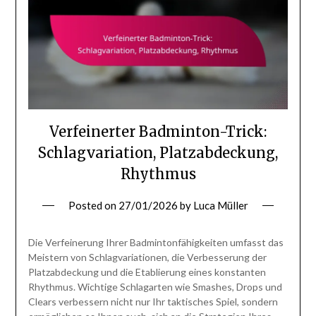
Verfeinerter Badminton-Trick:
Schlagvariation, Platzabdeckung,
Rhythmus
Posted on
27/01/2026
by
Luca Müller
Die Verfeinerung Ihrer Badmintonfähigkeiten umfasst das
Meistern von Schlagvariationen, die Verbesserung der
Platzabdeckung und die Etablierung eines konstanten
Rhythmus. Wichtige Schlagarten wie Smashes, Drops und
Clears verbessern nicht nur Ihr taktisches Spiel, sondern