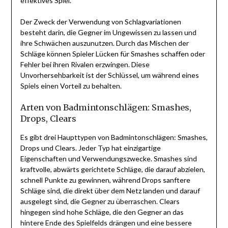
effektives Spiel.
Der Zweck der Verwendung von Schlagvariationen
besteht darin, die Gegner im Ungewissen zu lassen und
ihre Schwächen auszunutzen. Durch das Mischen der
Schläge können Spieler Lücken für Smashes schaffen oder
Fehler bei ihren Rivalen erzwingen. Diese
Unvorhersehbarkeit ist der Schlüssel, um während eines
Spiels einen Vorteil zu behalten.
Arten von Badmintonschlägen: Smashes,
Drops, Clears
Es gibt drei Haupttypen von Badmintonschlägen: Smashes,
Drops und Clears. Jeder Typ hat einzigartige
Eigenschaften und Verwendungszwecke. Smashes sind
kraftvolle, abwärts gerichtete Schläge, die darauf abzielen,
schnell Punkte zu gewinnen, während Drops sanftere
Schläge sind, die direkt über dem Netz landen und darauf
ausgelegt sind, die Gegner zu überraschen. Clears
hingegen sind hohe Schläge, die den Gegner an das
hintere Ende des Spielfelds drängen und eine bessere