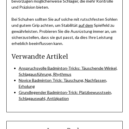
bevorzugen möglicherweise Schläger, die mehr Kontrolle
und Präzision bieten.
Bei Schuhen sollten Sie auf solche mit rutschfesten Sohlen
und gutem Grip achten, um Stabilität
auf dem
Spielfeld zu
gewährleisten. Probieren Sie die Ausrüstung immer an, um
sicherzustellen, dass sie gut passt, da dies Ihre Leistung
erheblich beeinflussen kann.
Verwandte Artikel
Anspruchsvolle Badminton-Tricks: Täuschende Winkel,
Schlagausführung, Rhythmus
Novice Badminton Trick: Täuschung, Nachfassen,
Erholung
Grundlegender Badminton-Trick: Platzbewusstsein,
Schlagauswahl, Antizipation