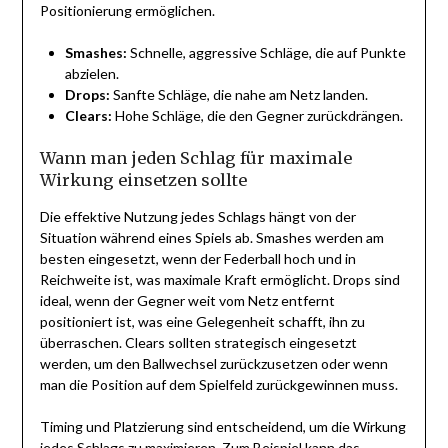
Positionierung ermöglichen.
Smashes:
Schnelle, aggressive Schläge, die auf Punkte
abzielen.
Drops:
Sanfte Schläge, die nahe am Netz landen.
Clears:
Hohe Schläge, die den Gegner zurückdrängen.
Wann man jeden Schlag für maximale
Wirkung einsetzen sollte
Die effektive Nutzung jedes Schlags hängt von der
Situation während eines Spiels ab. Smashes werden am
besten eingesetzt, wenn der Federball hoch und in
Reichweite ist, was maximale Kraft ermöglicht. Drops sind
ideal, wenn der Gegner weit vom Netz entfernt
positioniert ist, was eine Gelegenheit schafft, ihn zu
überraschen. Clears sollten strategisch eingesetzt
werden, um den Ballwechsel zurückzusetzen oder wenn
man die Position auf dem Spielfeld zurückgewinnen muss.
Timing und Platzierung sind entscheidend, um die Wirkung
jedes Schlags zu maximieren. Zum Beispiel kann das