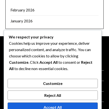
February 2026
January 2026
We respect your privacy
Cookies help us improve your experience, deliver
personalized content, and analyze traffic. You can
RECHTLICHES
choose which cookies to allow by clicking
Customize
. Click
Accept All
to consent or
Reject
Cookies und Tracking
All
to decline non-essential cookies.
Datenschutzbestimmungen
Customize
Nutzungsbedingungen
Reject All
Kontaktieren Sie uns
Accept All
Wer wir sind