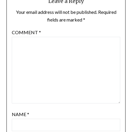
Leave a Reply
Your email address will not be published.
Required
fields are marked
*
COMMENT
*
NAME
*