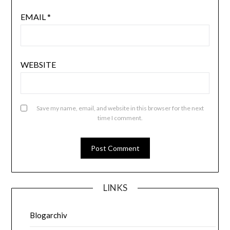
EMAIL
*
WEBSITE
Save my name, email, and website in this browser for the next
time I comment.
LINKS
Blogarchiv