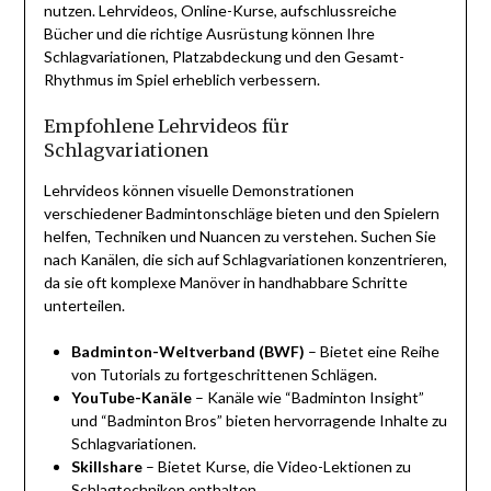
nutzen. Lehrvideos, Online-Kurse, aufschlussreiche
Bücher und die richtige Ausrüstung können Ihre
Schlagvariationen, Platzabdeckung und den Gesamt-
Rhythmus im Spiel erheblich verbessern.
Empfohlene Lehrvideos für
Schlagvariationen
Lehrvideos können visuelle Demonstrationen
verschiedener Badmintonschläge bieten und den Spielern
helfen, Techniken und Nuancen zu verstehen. Suchen Sie
nach Kanälen, die sich auf Schlagvariationen konzentrieren,
da sie oft komplexe Manöver in handhabbare Schritte
unterteilen.
Badminton-Weltverband (BWF)
– Bietet eine Reihe
von Tutorials zu fortgeschrittenen Schlägen.
YouTube-Kanäle
– Kanäle wie “Badminton Insight”
und “Badminton Bros” bieten hervorragende Inhalte zu
Schlagvariationen.
Skillshare
– Bietet Kurse, die Video-Lektionen zu
Schlagtechniken enthalten.