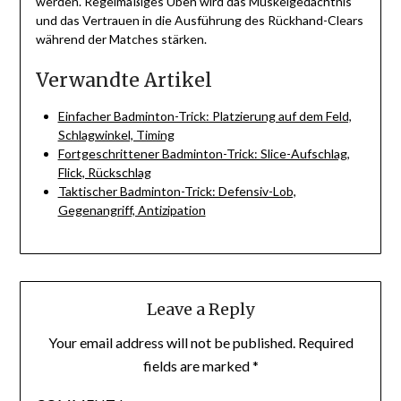
werden. Regelmäßiges Üben wird das Muskelgedächtnis
und das Vertrauen in die Ausführung des Rückhand-Clears
während der Matches stärken.
Verwandte Artikel
Einfacher Badminton-Trick: Platzierung auf dem Feld,
Schlagwinkel, Timing
Fortgeschrittener Badminton-Trick: Slice-Aufschlag,
Flick, Rückschlag
Taktischer Badminton-Trick: Defensiv-Lob,
Gegenangriff, Antizipation
Leave a Reply
Your email address will not be published.
Required
fields are marked
*