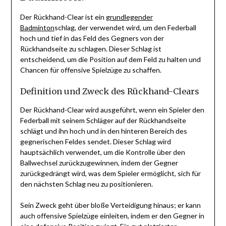
Der Rückhand-Clear ist ein
grundlegender
Badminton
schlag, der verwendet wird, um den Federball
hoch und tief in das Feld des Gegners von der
Rückhandseite zu schlagen. Dieser Schlag ist
entscheidend, um die Position auf dem Feld zu halten und
Chancen für offensive Spielzüge zu schaffen.
Definition und Zweck des Rückhand-Clears
Der Rückhand-Clear wird ausgeführt, wenn ein Spieler den
Federball mit seinem Schläger auf der Rückhandseite
schlägt und ihn hoch und in den hinteren Bereich des
gegnerischen Feldes sendet. Dieser Schlag wird
hauptsächlich verwendet, um die Kontrolle über den
Ballwechsel zurückzugewinnen, indem der Gegner
zurückgedrängt wird, was dem Spieler ermöglicht, sich für
den nächsten Schlag neu zu positionieren.
Sein Zweck geht über bloße Verteidigung hinaus; er kann
auch offensive Spielzüge einleiten, indem er den Gegner in