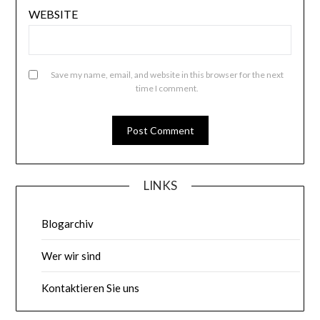
WEBSITE
Save my name, email, and website in this browser for the next
time I comment.
LINKS
Blogarchiv
Wer wir sind
Kontaktieren Sie uns